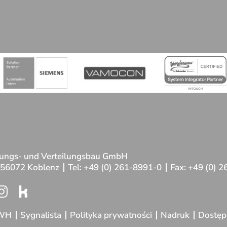
rungs- und Verteilungsbau GmbH
56072 Koblenz
Tel:
+49 (0) 261-8991-0
Fax:
+49 (0) 
WH
Sygnalista
Polityka prywatności
Nadruk
Dostęp 