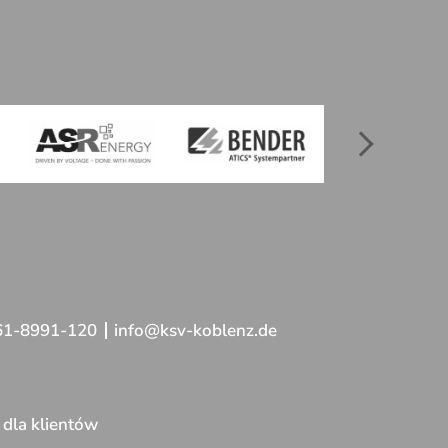
261-8991-120
info@ksv-koblenz.de
dla klientów