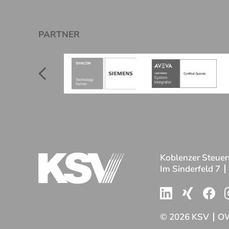
PARTNER
Koblenzer Steue
Im Sinderfeld 7
© 2026 KSV
O