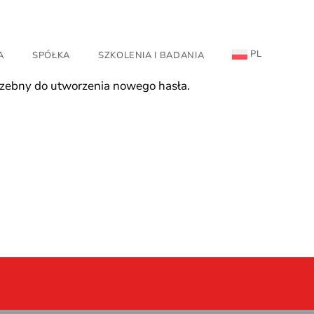
PL
A
SPÓŁKA
SZKOLENIA I BADANIA
zebny do utworzenia nowego hasła.