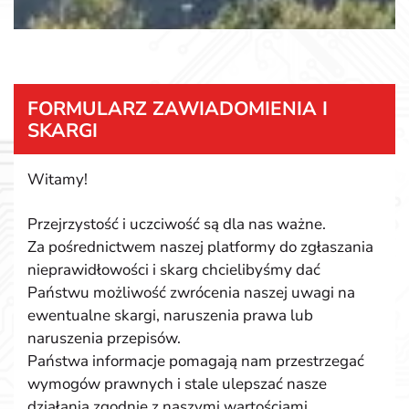
FORMULARZ ZAWIADOMIENIA I
SKARGI
Witamy!
Przejrzystość i uczciwość są dla nas ważne.
Za pośrednictwem naszej platformy do zgłaszania
nieprawidłowości i skarg chcielibyśmy dać
Państwu możliwość zwrócenia naszej uwagi na
ewentualne skargi, naruszenia prawa lub
naruszenia przepisów.
Państwa informacje pomagają nam przestrzegać
wymogów prawnych i stale ulepszać nasze
działania zgodnie z naszymi wartościami