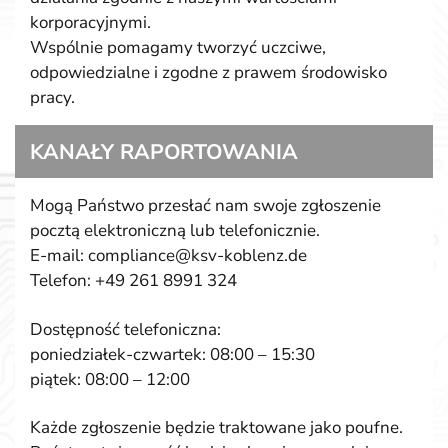
korporacyjnymi.
Wspólnie pomagamy tworzyć uczciwe,
odpowiedzialne i zgodne z prawem środowisko
pracy.
KANAŁY RAPORTOWANIA
Mogą Państwo przesłać nam swoje zgłoszenie
pocztą elektroniczną lub telefonicznie.
E-mail: compliance@ksv-koblenz.de
Telefon: +49 261 8991 324
Dostępność telefoniczna:
poniedziałek-czwartek: 08:00 – 15:30
piątek: 08:00 – 12:00
Każde zgłoszenie będzie traktowane jako poufne.