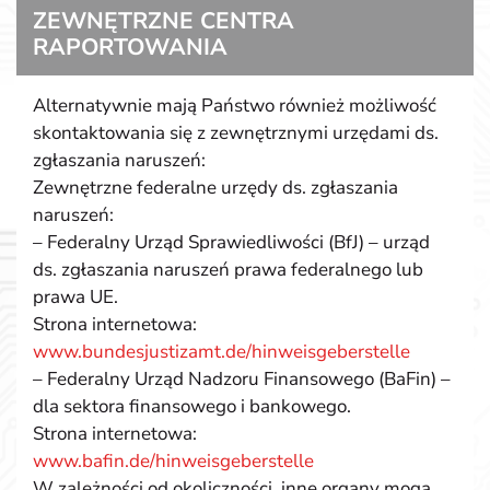
ZEWNĘTRZNE CENTRA
RAPORTOWANIA
Alternatywnie mają Państwo również możliwość
skontaktowania się z zewnętrznymi urzędami ds.
zgłaszania naruszeń:
Zewnętrzne federalne urzędy ds. zgłaszania
naruszeń:
– Federalny Urząd Sprawiedliwości (BfJ) – urząd
ds. zgłaszania naruszeń prawa federalnego lub
prawa UE.
Strona internetowa:
www.bundesjustizamt.de/hinweisgeberstelle
– Federalny Urząd Nadzoru Finansowego (BaFin) –
dla sektora finansowego i bankowego.
Strona internetowa:
www.bafin.de/hinweisgeberstelle
W zależności od okoliczności, inne organy mogą