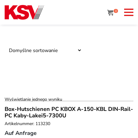
Skip
to
0
content
Wyświetlanie jednego wyniku
Box-Hutschienen PC KBOX A-150-KBL DIN-Rail-
PC Kaby-Lakei5-7300U
Artikelnummer: 113230
Auf Anfrage