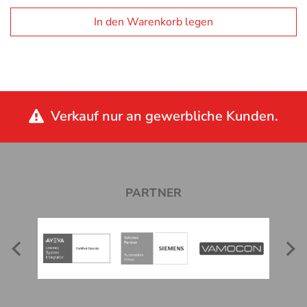
In den Warenkorb legen
Verkauf nur an gewerbliche Kunden.
PARTNER