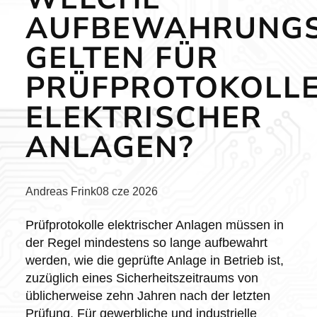
AUFBEWAHRUNGS
GELTEN FÜR
PRÜFPROTOKOLL
ELEKTRISCHER
ANLAGEN?
Posted
Andreas Frink
08 cze 2026
by:
Prüfprotokolle elektrischer Anlagen müssen in
der Regel mindestens so lange aufbewahrt
werden, wie die geprüfte Anlage in Betrieb ist,
zuzüglich eines Sicherheitszeitraums von
üblicherweise zehn Jahren nach der letzten
Prüfung. Für gewerbliche und industrielle