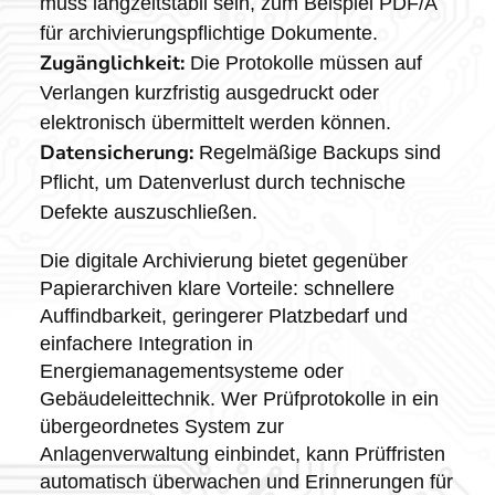
muss langzeitstabil sein, zum Beispiel PDF/A
für archivierungspflichtige Dokumente.
Zugänglichkeit:
Die Protokolle müssen auf
Verlangen kurzfristig ausgedruckt oder
elektronisch übermittelt werden können.
Datensicherung:
Regelmäßige Backups sind
Pflicht, um Datenverlust durch technische
Defekte auszuschließen.
Die digitale Archivierung bietet gegenüber
Papierarchiven klare Vorteile: schnellere
Auffindbarkeit, geringerer Platzbedarf und
einfachere Integration in
Energiemanagementsysteme oder
Gebäudeleittechnik. Wer Prüfprotokolle in ein
übergeordnetes System zur
Anlagenverwaltung einbindet, kann Prüffristen
automatisch überwachen und Erinnerungen für