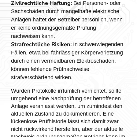
Zivilrechtliche Haftung:
Bei Personen- oder
Sachschäden durch mangelhafte elektrische
Anlagen haftet der Betreiber persönlich, wenn
er keine ordnungsgemäße Prüfung
nachweisen kann.
Strafrechtliche Risiken:
In schwerwiegenden
Fällen, etwa bei fahrlässiger Körperverletzung
durch einen vermeidbaren Elektroschaden,
können fehlende Prüfnachweise
strafverschärfend wirken.
Wurden Protokolle irrtümlich vernichtet, sollte
umgehend eine Nachprüfung der betroffenen
Anlage veranlasst werden, um zumindest den
aktuellen Zustand zu dokumentieren. Eine
lückenlose Prüfhistorie lässt sich damit zwar
nicht rückwirkend herstellen, aber der aktuelle
Nachweis ordnungsgemäßen Betriebs kann im