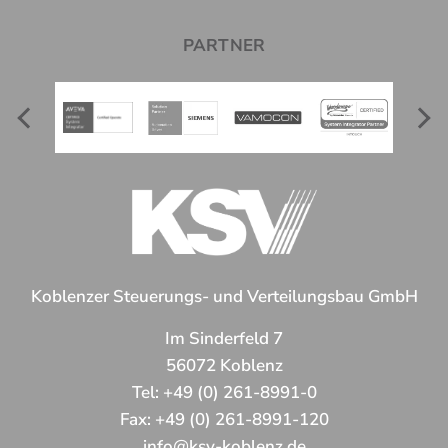
PARTNER
Koblenzer Steuerungs- und Verteilungsbau GmbH
Im Sinderfeld 7
56072 Koblenz
Tel:
+49 (0) 261-8991-0
Fax:
+49 (0) 261-8991-120
info@ksv-koblenz.de