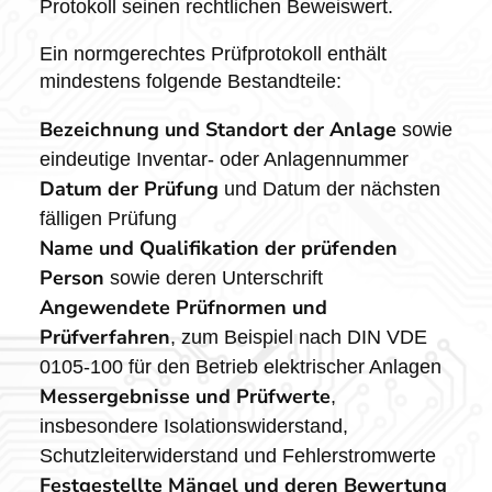
Protokoll seinen rechtlichen Beweiswert.
Ein normgerechtes Prüfprotokoll enthält
mindestens folgende Bestandteile:
Bezeichnung und Standort der Anlage
sowie
eindeutige Inventar- oder Anlagennummer
Datum der Prüfung
und Datum der nächsten
fälligen Prüfung
Name und Qualifikation der prüfenden
Person
sowie deren Unterschrift
Angewendete Prüfnormen und
Prüfverfahren
, zum Beispiel nach DIN VDE
0105-100 für den Betrieb elektrischer Anlagen
Messergebnisse und Prüfwerte
,
insbesondere Isolationswiderstand,
Schutzleiterwiderstand und Fehlerstromwerte
Festgestellte Mängel und deren Bewertung