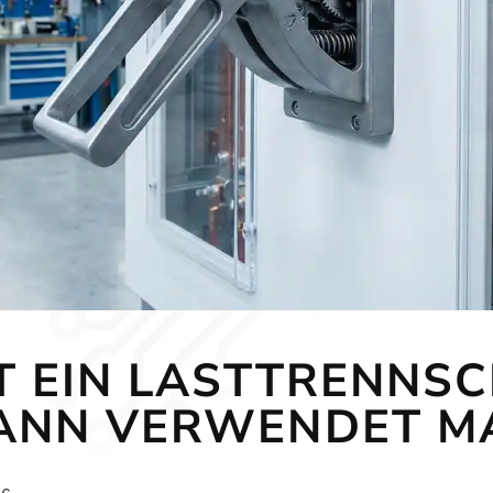
T EIN LASTTRENNS
ANN VERWENDET MA