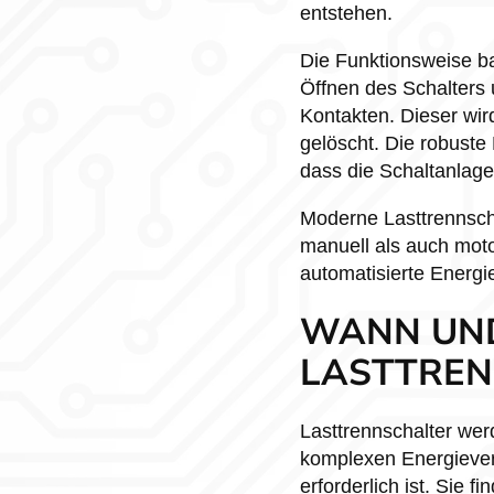
entstehen.
Die Funktionsweise b
Öffnen des Schalters 
Kontakten. Dieser wi
gelöscht. Die robuste
dass die Schaltanlage
Moderne Lasttrennsch
manuell als auch motor
automatisierte Energ
WANN UN
LASTTREN
Lasttrennschalter wer
komplexen Energiever
erforderlich ist. Sie