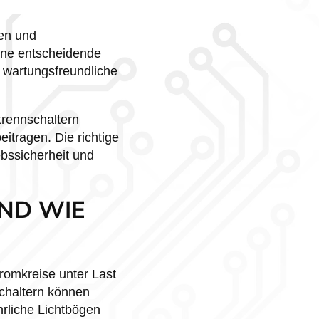
en und
eine entscheidende
 wartungsfreundliche
trennschaltern
itragen. Die richtige
bssicherheit und
ND WIE
tromkreise unter Last
chaltern können
hrliche Lichtbögen