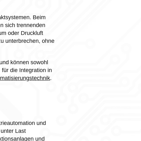
aktsystemen. Beim
en sich trennenden
m oder Druckluft
 zu unterbrechen, ohne
n und können sowohl
ür die Integration in
matisierungstechnik
.
trieautomation und
unter Last
uktionsanlagen und