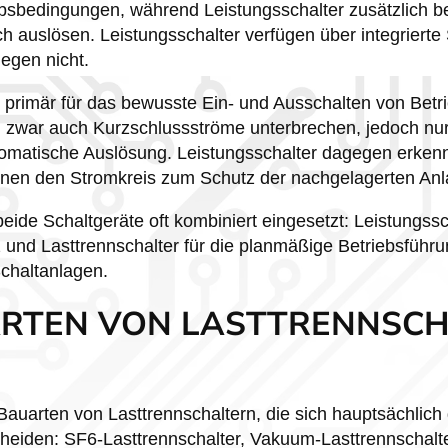
ebsbedingungen, während Leistungsschalter zusätzlich b
h auslösen. Leistungsschalter verfügen über integrierte
gegen nicht.
d primär für das bewusste Ein- und Ausschalten von Bet
n zwar auch Kurzschlussströme unterbrechen, jedoch nu
matische Auslösung. Leistungsschalter dagegen erken
ennen den Stromkreis zum Schutz der nachgelagerten Anl
eide Schaltgeräte oft kombiniert eingesetzt: Leistungssc
und Lasttrennschalter für die planmäßige Betriebsführ
chaltanlagen.
RTEN VON LASTTRENNSC
Bauarten von Lasttrennschaltern, die sich hauptsächlich 
eiden: SF6-Lasttrennschalter, Vakuum-Lasttrennschalte