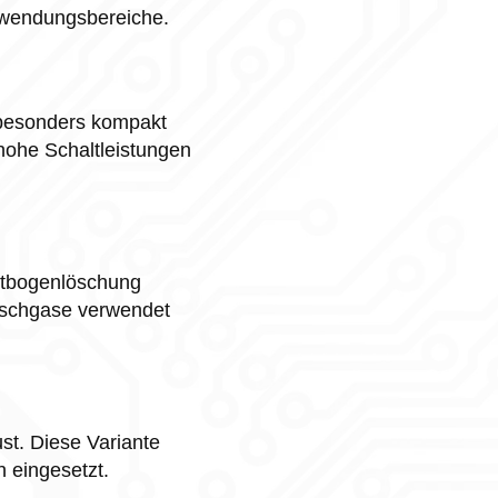
Anwendungsbereiche.
 besonders kompakt
hohe Schaltleistungen
chtbogenlöschung
Löschgase verwendet
st. Diese Variante
 eingesetzt.