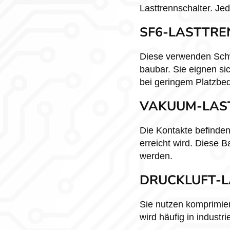
Lasttrennschalter. Je
SF6-LASTTR
Diese verwenden Schw
baubar. Sie eignen si
bei geringem Platzbed
VAKUUM-LAS
Die Kontakte befinden
erreicht wird. Diese 
werden.
DRUCKLUFT-
Sie nutzen komprimier
wird häufig in indus