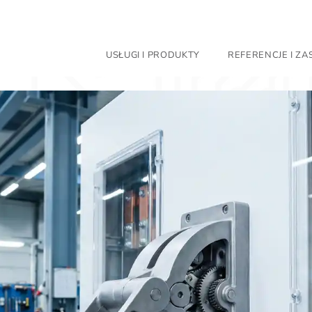
USŁUGI I PRODUKTY
REFERENCJE I Z