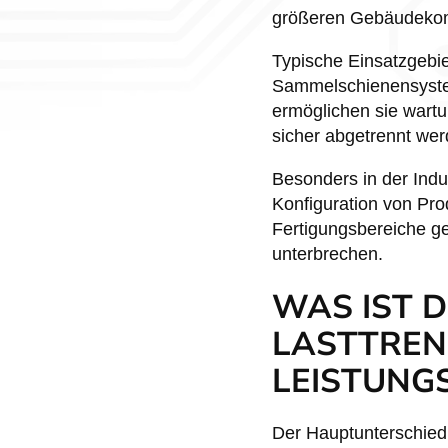
größeren Gebäudeko
Typische Einsatzgebi
Sammelschienensystem
ermöglichen sie wartu
sicher abgetrennt we
Besonders in der Indus
Konfiguration von Pro
Fertigungsbereiche g
unterbrechen.
WAS IST 
LASTTREN
LEISTUNG
Der Hauptunterschied 