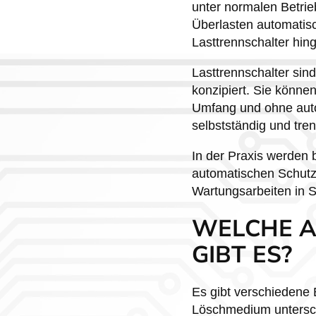
unter normalen Betri
Überlasten automatisc
Lasttrennschalter hin
Lasttrennschalter sin
konzipiert. Sie könne
Umfang und ohne auto
selbstständig und tr
In der Praxis werden b
automatischen Schutz 
Wartungsarbeiten in S
WELCHE A
GIBT ES?
Es gibt verschiedene 
Löschmedium untersch