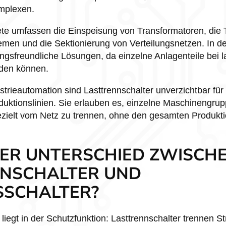
mplexen.
ete umfassen die Einspeisung von Transformatoren, die
en und die Sektionierung von Verteilungsnetzen. In de
ngsfreundliche Lösungen, da einzelne Anlagenteile bei 
rden können.
trieautomation sind Lasttrennschalter unverzichtbar für d
duktionslinien. Sie erlauben es, einzelne Maschinengru
ezielt vom Netz zu trennen, ohne den gesamten Produkt
DER UNTERSCHIED ZWISCH
NSCHALTER UND
SSCHALTER?
liegt in der Schutzfunktion: Lasttrennschalter trennen 