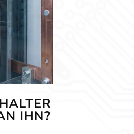
CHALTER
N IHN?