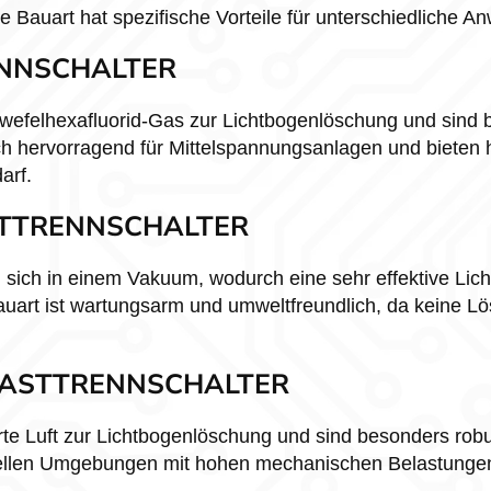
de Bauart hat spezifische Vorteile für unterschiedliche 
ENNSCHALTER
efelhexafluorid-Gas zur Lichtbogenlöschung und sind
ch hervorragend für Mittelspannungsanlagen und bieten 
arf.
TTRENNSCHALTER
 sich in einem Vakuum, wodurch eine sehr effektive Li
Bauart ist wartungsarm und umweltfreundlich, da keine 
LASTTRENNSCHALTER
te Luft zur Lichtbogenlöschung und sind besonders robu
triellen Umgebungen mit hohen mechanischen Belastungen