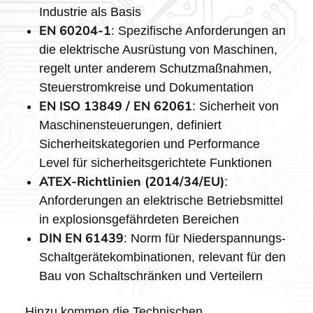
Industrie als Basis
EN 60204-1
: Spezifische Anforderungen an
die elektrische Ausrüstung von Maschinen,
regelt unter anderem Schutzmaßnahmen,
Steuerstromkreise und Dokumentation
EN ISO 13849 / EN 62061
: Sicherheit von
Maschinensteuerungen, definiert
Sicherheitskategorien und Performance
Level für sicherheitsgerichtete Funktionen
ATEX-Richtlinien (2014/34/EU)
:
Anforderungen an elektrische Betriebsmittel
in explosionsgefährdeten Bereichen
DIN EN 61439
: Norm für Niederspannungs-
Schaltgerätekombinationen, relevant für den
Bau von Schaltschränken und Verteilern
Hinzu kommen die Technischen