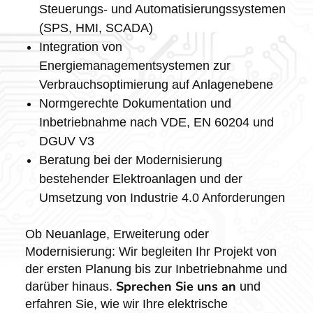
Steuerungs- und Automatisierungssystemen
(SPS, HMI, SCADA)
Integration von
Energiemanagementsystemen zur
Verbrauchsoptimierung auf Anlagenebene
Normgerechte Dokumentation und
Inbetriebnahme nach VDE, EN 60204 und
DGUV V3
Beratung bei der Modernisierung
bestehender Elektroanlagen und der
Umsetzung von Industrie 4.0 Anforderungen
Ob Neuanlage, Erweiterung oder
Modernisierung: Wir begleiten Ihr Projekt von
der ersten Planung bis zur Inbetriebnahme und
Sprechen Sie uns an
darüber hinaus.
und
erfahren Sie, wie wir Ihre elektrische