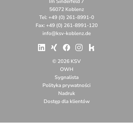
Im Sinderfeld 7
56072 Koblenz
Tel:
+49 (0) 261-8991-0
Fax:
+49 (0) 261-8991-120
info@ksv-koblenz.de
© 2026 KSV
OWH
Sygnalista
Polityka prywatności
Nadruk
Dostęp dla klientów