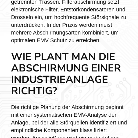
getrennten Trassen. Filterabschirmung setzt
elektronische Filter, Entstörkondensatoren und
Drosseln ein, um hochfrequente Störsignale zu
unterdrücken. In der Praxis werden meist
mehrere Abschirmungsarten kombiniert, um
optimalen EMV-Schutz zu erreichen.
WIE PLANT MAN DIE
ABSCHIRMUNG EINER
INDUSTRIEANLAGE
RICHTIG?
Die richtige Planung der Abschirmung beginnt
mit einer systematischen EMV-Analyse der
Anlage, bei der alle Störquellen identifiziert und
empfindliche Komponenten klassifiziert
werden. Anschließend wird ein mehrstufiges