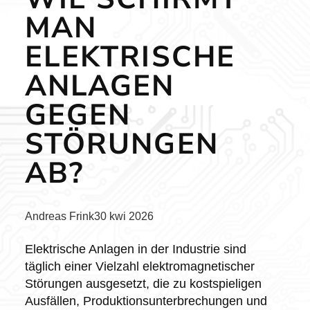
MAN
ELEKTRISCHE
ANLAGEN
GEGEN
STÖRUNGEN
AB?
Posted
Andreas Frink
30 kwi 2026
by:
Elektrische Anlagen in der Industrie sind
täglich einer Vielzahl elektromagnetischer
Störungen ausgesetzt, die zu kostspieligen
Ausfällen, Produktionsunterbrechungen und