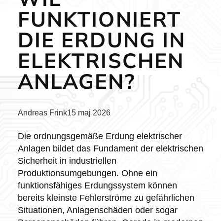
FUNKTIONIERT
DIE ERDUNG IN
ELEKTRISCHEN
ANLAGEN?
Posted
Andreas Frink
15 maj 2026
by:
Die ordnungsgemäße Erdung elektrischer
Anlagen bildet das Fundament der elektrischen
Sicherheit in industriellen
Produktionsumgebungen. Ohne ein
funktionsfähiges Erdungssystem können
bereits kleinste Fehlerströme zu gefährlichen
Situationen, Anlagenschäden oder sogar