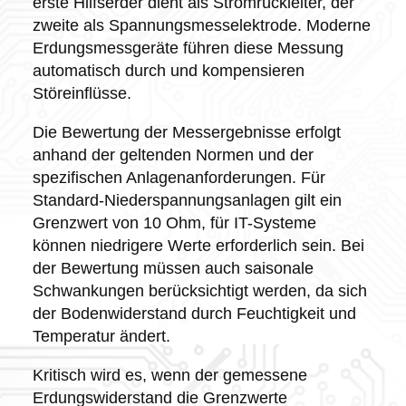
erste Hilfserder dient als Stromrückleiter, der
zweite als Spannungsmesselektrode. Moderne
Erdungsmessgeräte führen diese Messung
automatisch durch und kompensieren
Störeinflüsse.
Die Bewertung der Messergebnisse erfolgt
anhand der geltenden Normen und der
spezifischen Anlagenanforderungen. Für
Standard-Niederspannungsanlagen gilt ein
Grenzwert von 10 Ohm, für IT-Systeme
können niedrigere Werte erforderlich sein. Bei
der Bewertung müssen auch saisonale
Schwankungen berücksichtigt werden, da sich
der Bodenwiderstand durch Feuchtigkeit und
Temperatur ändert.
Kritisch wird es, wenn der gemessene
Erdungswiderstand die Grenzwerte