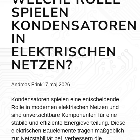
SPIELEN
KONDENSATOREN
IN
ELEKTRISCHEN
NETZEN?
Posted
Andreas Frink
17 maj 2026
by:
Kondensatoren spielen eine entscheidende
Rolle in modernen elektrischen Netzen und
sind unverzichtbare Komponenten für eine
stabile und effiziente Energieverteilung. Diese
elektrischen Bauelemente tragen maßgeblich
zur Netzstabilität bei, verbessern die