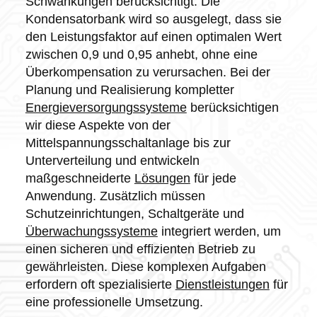
Schwankungen berücksichtigt. Die
Kondensatorbank wird so ausgelegt, dass sie
den Leistungsfaktor auf einen optimalen Wert
zwischen 0,9 und 0,95 anhebt, ohne eine
Überkompensation zu verursachen. Bei der
Planung und Realisierung kompletter
Energieversorgungssysteme
berücksichtigen
wir diese Aspekte von der
Mittelspannungsschaltanlage bis zur
Unterverteilung und entwickeln
maßgeschneiderte
Lösungen
für jede
Anwendung. Zusätzlich müssen
Schutzeinrichtungen, Schaltgeräte und
Überwachungssysteme
integriert werden, um
einen sicheren und effizienten Betrieb zu
gewährleisten. Diese komplexen Aufgaben
erfordern oft spezialisierte
Dienstleistungen
für
eine professionelle Umsetzung.