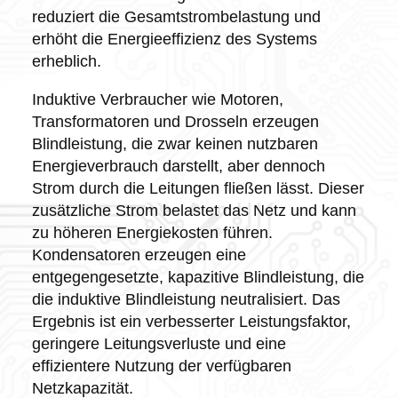
reduziert die Gesamtstrombelastung und
erhöht die Energieeffizienz des Systems
erheblich.
Induktive Verbraucher wie Motoren,
Transformatoren und Drosseln erzeugen
Blindleistung, die zwar keinen nutzbaren
Energieverbrauch darstellt, aber dennoch
Strom durch die Leitungen fließen lässt. Dieser
zusätzliche Strom belastet das Netz und kann
zu höheren Energiekosten führen.
Kondensatoren erzeugen eine
entgegengesetzte, kapazitive Blindleistung, die
die induktive Blindleistung neutralisiert. Das
Ergebnis ist ein verbesserter Leistungsfaktor,
geringere Leitungsverluste und eine
effizientere Nutzung der verfügbaren
Netzkapazität.