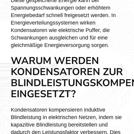
Diese gespeicherte Energie kann bei
Spannungsschwankungen oder erhöhtem
Energiebedarf schnell freigesetzt werden. In
Energieverteilungssystemen wirken
Kondensatoren wie elektrische Puffer, die
Schwankungen ausgleichen und für eine
gleichmäßige Energieversorgung sorgen.
WARUM WERDEN
KONDENSATOREN ZUR
BLINDLEISTUNGSKOMPE
EINGESETZT?
Kondensatoren kompensieren induktive
Blindleistung in elektrischen Netzen, indem sie
kapazitive Blindleistung bereitstellen und
dadurch den Leistungsfaktor verbessern. Dies