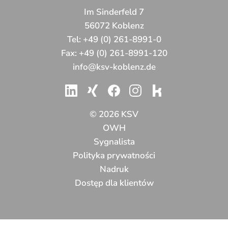
Im Sinderfeld 7
56072 Koblenz
Tel:
+49 (0) 261-8991-0
Fax:
+49 (0) 261-8991-120
info@ksv-koblenz.de
© 2026 KSV
OWH
Sygnalista
Polityka prywatności
Nadruk
Dostęp dla klientów