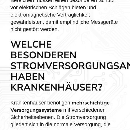
Bereichen müssen einen besonderen Schutz
vor elektrischen Schlägen bieten und
elektromagnetische Verträglichkeit
gewährleisten, damit empfindliche Messgeräte
nicht gestört werden.
WELCHE
BESONDEREN
STROMVERSORGUNGSA
HABEN
KRANKENHÄUSER?
mehrschichtige
Krankenhäuser benötigen
Versorgungssysteme
mit verschiedenen
Sicherheitsebenen. Die Stromversorgung
gliedert sich in die normale Versorgung, die