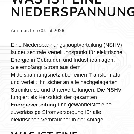
NIEDERSPANNUNG
Posted
Andreas Frink
04 lut 2026
by:
Eine Niederspannungshauptverteilung (NSHV)
ist der zentrale Verteilungspunkt für elektrische
Energie in Gebäuden und Industrieanlagen.
Sie empfängt Strom aus dem
Mittelspannungsnetz über einen Transformator
und verteilt ihn sicher an alle nachgelagerten
Stromkreise und Unterverteilungen. Die NSHV
fungiert als Herzstück der gesamten
Energieverteilung
und gewährleistet eine
zuverlässige Stromversorgung für alle
elektrischen Verbraucher in der Anlage.