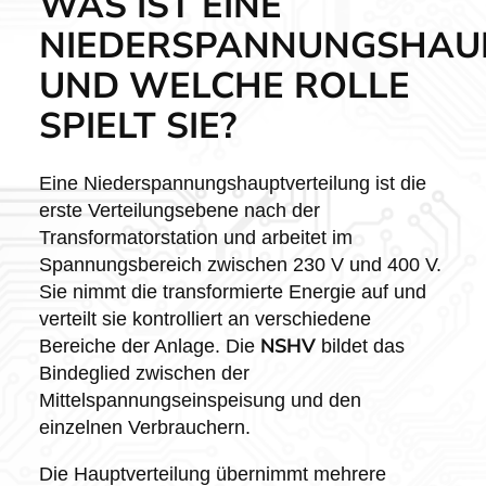
WAS IST EINE
NIEDERSPANNUNGSHAU
UND WELCHE ROLLE
SPIELT SIE?
Eine Niederspannungshauptverteilung ist die
erste Verteilungsebene nach der
Transformatorstation und arbeitet im
Spannungsbereich zwischen 230 V und 400 V.
Sie nimmt die transformierte Energie auf und
verteilt sie kontrolliert an verschiedene
NSHV
Bereiche der Anlage. Die
bildet das
Bindeglied zwischen der
Mittelspannungseinspeisung und den
einzelnen Verbrauchern.
Die Hauptverteilung übernimmt mehrere