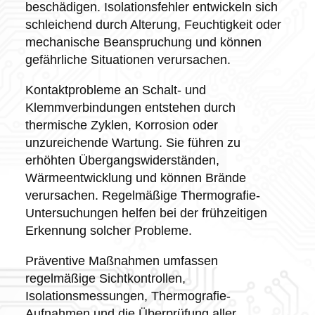
beschädigen. Isolationsfehler entwickeln sich
schleichend durch Alterung, Feuchtigkeit oder
mechanische Beanspruchung und können
gefährliche Situationen verursachen.
Kontaktprobleme an Schalt- und
Klemmverbindungen entstehen durch
thermische Zyklen, Korrosion oder
unzureichende Wartung. Sie führen zu
erhöhten Übergangswiderständen,
Wärmeentwicklung und können Brände
verursachen. Regelmäßige Thermografie-
Untersuchungen helfen bei der frühzeitigen
Erkennung solcher Probleme.
Präventive Maßnahmen umfassen
regelmäßige Sichtkontrollen,
Isolationsmessungen, Thermografie-
Aufnahmen und die Überprüfung aller