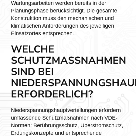
Wartungsarbeiten werden bereits in der
Planungsphase berücksichtigt. Die gesamte
Konstruktion muss den mechanischen und
klimatischen Anforderungen des jeweiligen
Einsatzortes entsprechen.
WELCHE
SCHUTZMASSNAHMEN S
IND BEI N
IEDERSPANNUNGSHAUPT
RFORDERLICH?
Niederspannungshauptverteilungen erfordern
umfassende Schutzmaßnahmen nach VDE-
Normen: Berührungsschutz, Überstromschutz,
Erdungskonzepte und entsprechende