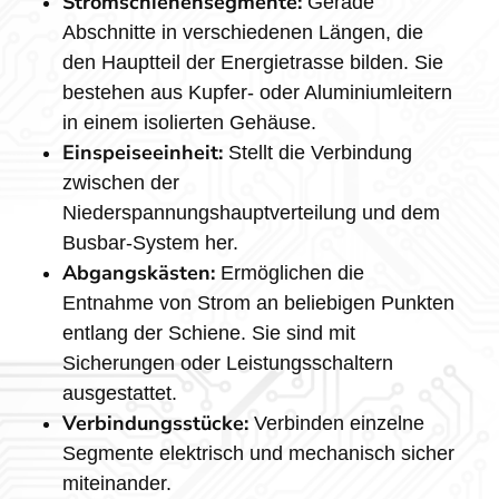
Stromschienensegmente:
Gerade
Abschnitte in verschiedenen Längen, die
den Hauptteil der Energietrasse bilden. Sie
bestehen aus Kupfer- oder Aluminiumleitern
in einem isolierten Gehäuse.
Einspeiseeinheit:
Stellt die Verbindung
zwischen der
Niederspannungshauptverteilung und dem
Busbar-System her.
Abgangskästen:
Ermöglichen die
Entnahme von Strom an beliebigen Punkten
entlang der Schiene. Sie sind mit
Sicherungen oder Leistungsschaltern
ausgestattet.
Verbindungsstücke:
Verbinden einzelne
Segmente elektrisch und mechanisch sicher
miteinander.