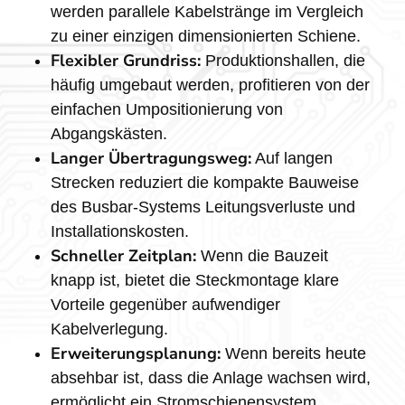
werden parallele Kabelstränge im Vergleich
zu einer einzigen dimensionierten Schiene.
Flexibler Grundriss:
Produktionshallen, die
häufig umgebaut werden, profitieren von der
einfachen Umpositionierung von
Abgangskästen.
Langer Übertragungsweg:
Auf langen
Strecken reduziert die kompakte Bauweise
des Busbar-Systems Leitungsverluste und
Installationskosten.
Schneller Zeitplan:
Wenn die Bauzeit
knapp ist, bietet die Steckmontage klare
Vorteile gegenüber aufwendiger
Kabelverlegung.
Erweiterungsplanung:
Wenn bereits heute
absehbar ist, dass die Anlage wachsen wird,
ermöglicht ein Stromschienensystem