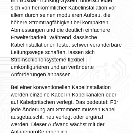
Ein Busbar-Trunking-System unterscheidet
sich von herkömmlicher Kabelinstallation vor
allem durch seinen modularen Aufbau, die
höhere Stromtragfähigkeit bei kompakten
Abmessungen und die deutlich einfachere
Erweiterbarkeit. Während klassische
Kabelinstallationen feste, schwer veränderbare
Leitungswege schaffen, lassen sich
Stromschienensysteme flexibel
umkonfigurieren und an veränderte
Anforderungen anpassen.
Bei einer konventionellen Kabelinstallation
werden einzelne Kabel in Kabelkanälen oder
auf Kabelpritschen verlegt. Das bedeutet: Für
jede Änderung am Stromnetz müssen Kabel
ausgetauscht, neu verlegt oder ergänzt
werden. Dieser Aufwand wächst mit der
Anlagengröße erheblich.