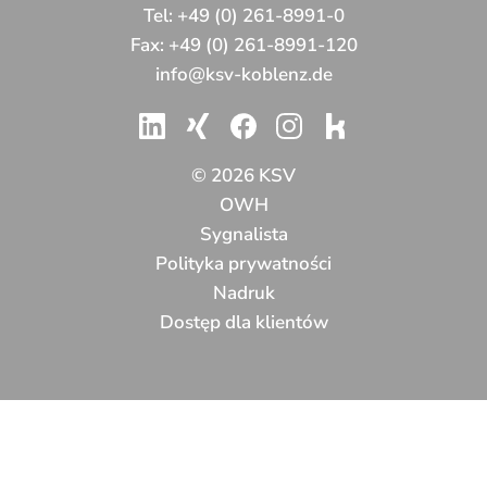
Tel:
+49 (0) 261-8991-0
Fax:
+49 (0) 261-8991-120
info@ksv-koblenz.de
© 2026 KSV
OWH
Sygnalista
Polityka prywatności
Nadruk
Dostęp dla klientów